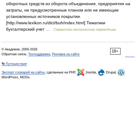
оборотных средств из оборота объединения, предприятия на
затраты, не предусмотренные планом или не имеющие
установленных источников покрытии.
[http://www.lexikon.ru/dict/buh/index.html] Тематики
бухгалтерский учет …
Справочник технического переводчика
© Академик, 2000-2026
18+
Обратная связь:
Техподдержка
,
Реклама на сайте
👣 Путешествия
Экспорт словарей на сайты
, сделанные на PHP,
Joomla,
Drupal,
WordPress, MODx.