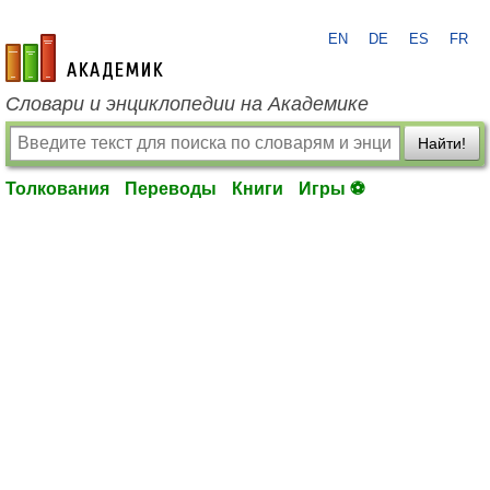
EN
DE
ES
FR
academic.ru
Словари и энциклопедии на Академике
Найти!
Толкования
Переводы
Книги
Игры ⚽