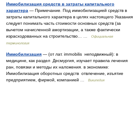
Иммобилизация средств в затраты капитального
характера
— Примечание. Под иммобилизацией средств в
затраты капитального характера в целях настоящего Указания
следует понимать часть стоимости основных средств (за
вычетом начисленной амортизации, а также фактически
израсходованных на строительство… …
Официальная
терминология
Иммобилизация
— (от лат. immobilis неподвижный): в
медицине, как раздел Десмургия, изучает правила лечения
ран, повязки и методы их наложения. в экономике:
Иммобилизация оборотных средств отвлечение, изъятие
предприятием, фирмой, компанией …
Википедия