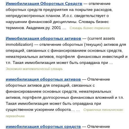
Иммобилизация Оборотных Средств
— отвлечение
оборотных средств предприятия на покрытие расходов,
непредусмотренных планом. И.о.с. свидетельствует о
нарушении финансовой дисциплины. Словарь бизнес
терминов. Академик.ру. 2001 …
Словарь бизнес-терминов
Иммобилизация оборотных активов
— (current assets
immobilization) — отвлечение оборотных (текущих) активов для
операций, связанных с финансированием основных средств,
нематериальных активов, портфеля финансовых инвестиций и
т.п. Такая иммобилизация может быть оправдана при …
Экономико-математический словарь
иммобилизация оборотных активов
— Отвлечение
оборотных активов для операций, связанных с
финансированием основных средств, нематериальных
активов, портфеля долгосрочных финансовых вложений и т.п.
Такая иммобилизация может быть оправдана при
существенном ускорении оборота… …
Справочник технического
переводчика
иммобилизация оборотных средств
— Отвлечение