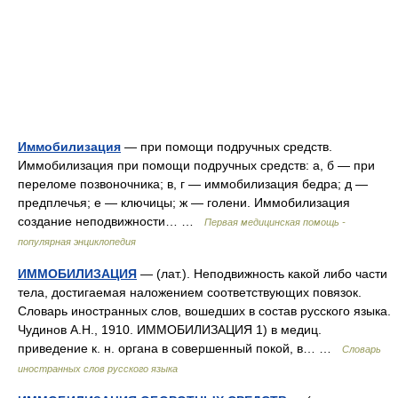
Иммобилизация
— при помощи подручных средств.
Иммобилизация при помощи подручных средств: а, б — при
переломе позвоночника; в, г — иммобилизация бедра; д —
предплечья; е — ключицы; ж — голени. Иммобилизация
создание неподвижности… …
Первая медицинская помощь -
популярная энциклопедия
ИММОБИЛИЗАЦИЯ
— (лат.). Неподвижность какой либо части
тела, достигаемая наложением соответствующих повязок.
Словарь иностранных слов, вошедших в состав русского языка.
Чудинов А.Н., 1910. ИММОБИЛИЗАЦИЯ 1) в медиц.
приведение к. н. органа в совершенный покой, в… …
Словарь
иностранных слов русского языка