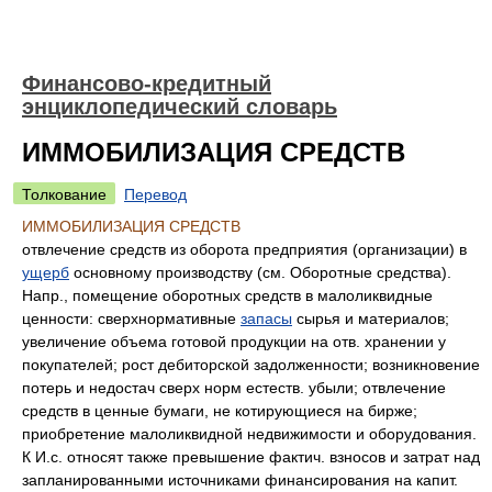
Финансово-кредитный
энциклопедический словарь
ИММОБИЛИЗАЦИЯ СРЕДСТВ
Толкование
Перевод
ИММОБИЛИЗАЦИЯ СРЕДСТВ
отвлечение средств из оборота предприятия (организации) в
ущерб
основному производству (см. Оборотные средства).
Напр., помещение оборотных средств в малоликвидные
ценности: сверхнормативные
запасы
сырья и материалов;
увеличение объема готовой продукции на отв. хранении у
покупателей; рост дебиторской задолженности; возникновение
потерь и недостач сверх норм естеств. убыли; отвлечение
средств в ценные бумаги, не котирующиеся на бирже;
приобретение малоликвидной недвижимости и оборудования.
К И.с. относят также превышение фактич. взносов и затрат над
запланированными источниками финансирования на капит.