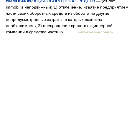
ИММОБИЛИЗАЦИЯ ОБОРОТНЫХ СРЕДСТВ
— (от лат.
immobilis неподвижный) 1) отвлечение, изъятие предприятием,
части своих оборотных средств из оборота на другие
непредусмотренные затраты, в которых возникла
необходимость; 2) превращение средств акционерной
компании в средства частных… …
Экономический словарь